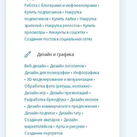
Работа с блогерами и инфлюенсерами
Купить подписчиков
Накрутка
подписчиков
Купить лайки
Накрутка
зрителей
Накрутка репостов
Купить
просмотры
Аккаунты в соцсетях
Создание постов в социальных сетях
Дизайн и графика
Веб-дизайн
Дизайн логотипов
Дизайн для полиграфии
Инфографика
3D-моделирование и визуализация
Обработка фото (ретушь, коллажи)
Дизайн игр
Дизайн презентаций
Разработка брендбука
Дизайн иконок
Дизайн коммерческого предложения
Дизайн подписи
Дизайн тату
Создание аватарок
Дизайн
маркетплейсов
Арты и рисунки
Создание портретов