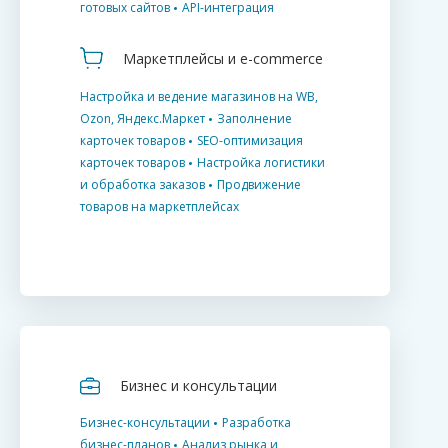
готовых сайтов
API-интеграция
Маркетплейсы и e-commerce
Настройка и ведение магазинов на WB,
Ozon, Яндекс.Маркет
Заполнение
карточек товаров
SEO-оптимизация
карточек товаров
Настройка логистики
и обработка заказов
Продвижение
товаров на маркетплейсах
Бизнес и консультации
Бизнес-консультации
Разработка
бизнес-планов
Анализ рынка и