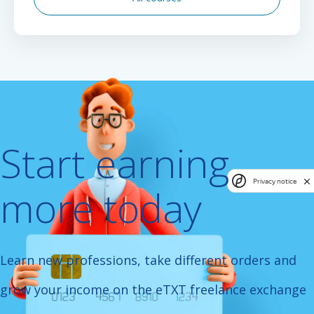
Start earning
Privacy notice
more today
Learn new professions, take different orders
and
grow your income on the eTXT freelance exchange