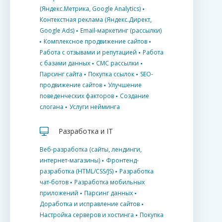
(Яндекс.Метрика, Google Analytics)
Контекстная реклама (Яндекс.Директ,
Google Ads)
Email-маркетинг (рассылки)
Комплексное продвижение сайтов
Работа с отзывами и репутацией
Работа
с базами данных
СМС рассылки
Парсинг сайта
Покупка ссылок
SEO-
продвижение сайтов
Улучшение
поведенческих факторов
Создание
слогана
Услуги нейминга
Разработка и IT
Веб-разработка (сайты, лендинги,
интернет-магазины)
Фронтенд-
разработка (HTML/CSS/JS)
Разработка
чат-ботов
Разработка мобильных
приложений
Парсинг данных
Доработка и исправление сайтов
Настройка серверов и хостинга
Покупка