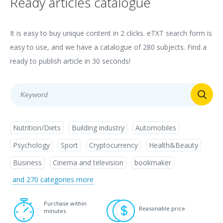
Ready articles catalogue
It is easy to buy unique content in 2 clicks. eTXT search form is
easy to use, and we have a catalogue of 280 subjects. Find a
ready to publish article in 30 seconds!
Nutrition/Diets
Building industry
Automobiles
Psychology
Sport
Cryptocurrency
Health&Beauty
Business
Cinema and television
bookmaker
and 270 categories more
Purchase within
Reasonable price
minutes