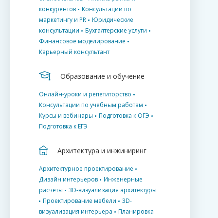
конкурентов
Консультации по
маркетингу и PR
Юридические
консультации
Бухгалтерские услуги
Финансовое моделирование
Карьерный консультант
Образование и обучение
Онлайн-уроки и репетиторство
Консультации по учебным работам
Курсы и вебинары
Подготовка к ОГЭ
Подготовка к ЕГЭ
Архитектура и инжиниринг
Архитектурное проектирование
Дизайн интерьеров
Инженерные
расчеты
3D-визуализация архитектуры
Проектирование мебели
3D-
визуализация интерьера
Планировка