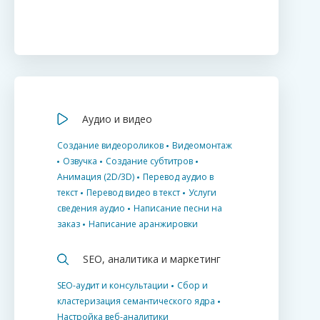
Аудио и видео
Создание видеороликов
Видеомонтаж
Озвучка
Создание субтитров
Анимация (2D/3D)
Перевод аудио в
текст
Перевод видео в текст
Услуги
сведения аудио
Написание песни на
заказ
Написание аранжировки
SEO, аналитика и маркетинг
SEO-аудит и консультации
Сбор и
кластеризация семантического ядра
Настройка веб-аналитики