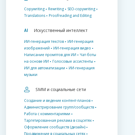
Copywriting
Rewriting
SEO-copywriting
Translations
Proofreading and Editing
Искусственный интеллект
ИИ-генерация текстов
ИИ-генерация
изображений
ИИ-генерация видео
Написание промптов для ИИ
Чат-боты
на основе ИИ
Голосовые ассистенты
ИИ для автоматизации
ИИ-генерация
музыки
SMM и социальные сети
Создание и ведение контент-планов
Администрирование групп/сообществ
Работа с комментариями
Таргетированная реклама в соцсетях
Оформление сообществ (дизайн)
Продвижение в социальных сетях