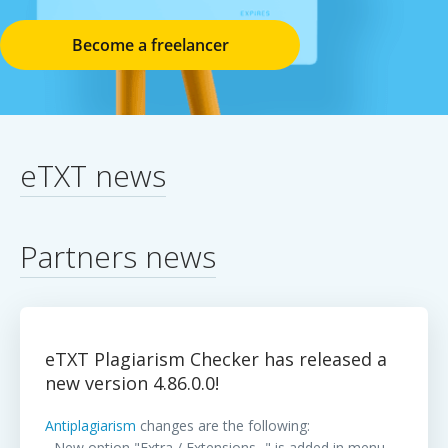
Become a freelancer
eTXT news
Partners news
eTXT Plagiarism Checker has released a
new version 4.86.0.0!
Antiplagiarism
changes are the following:
- New option "Extra / Extensions..." is added in menu.