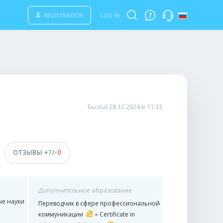
REGISTRATION
LOG IN
Был(а) 28.12.2024 в 11:33
ОТЗЫВЫ +
7
/-
0
Дополнительное образование
е науки
Переводчик в сфере профессиональной
коммуникации
Certificate in