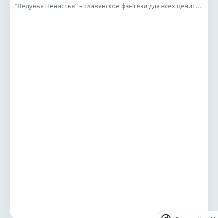
"Ведунья Ненастья" – славянское фэнтези для всех ценителей жанра