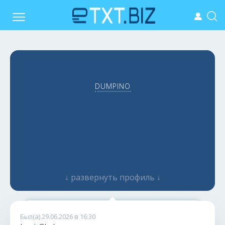
DUMPINO
↓ развернуть профиль ↓
В онлайне
Был(а) 29.06.2026 в 16:30