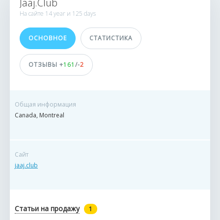
Jaaj.Club
CUSTOMERS
На сайте
14 year и
125 days
40 798
ОСНОВНОЕ
СТАТИСТИКА
1309 orders
0 deals
ОТЗЫВЫ +
161
/-
2
ДОСТИЖЕНИЯ
Общая информация
ПОЛЬЗОВАТЕЛЯ
Canada, Montreal
Сайт
jaaj.club
Статьи на продажу
1